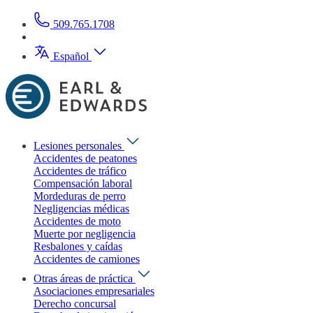
509.765.1708
Español
Lesiones personales
Accidentes de peatones
Accidentes de tráfico
Compensación laboral
Mordeduras de perro
Negligencias médicas
Accidentes de moto
Muerte por negligencia
Resbalones y caídas
Accidentes de camiones
Otras áreas de práctica
Asociaciones empresariales
Derecho concursal